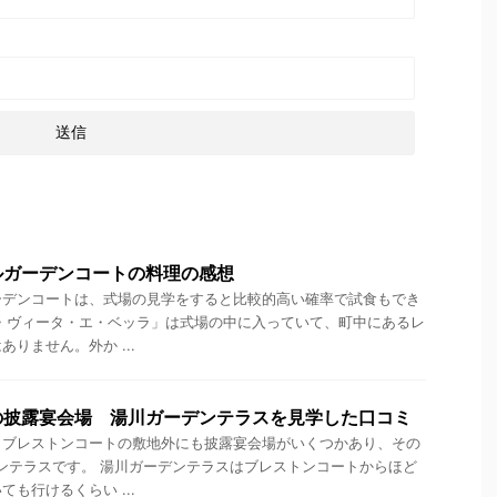
ルガーデンコートの料理の感想
ーデンコートは、式場の見学をすると比較的高い確率で試食もでき
・ヴィータ・エ・ベッラ」は式場の中に入っていて、町中にあるレ
りません。外か ...
の披露宴会場 湯川ガーデンテラスを見学した口コミ
、ブレストンコートの敷地外にも披露宴会場がいくつかあり、その
ンテラスです。 湯川ガーデンテラスはブレストンコートからほど
も行けるくらい ...