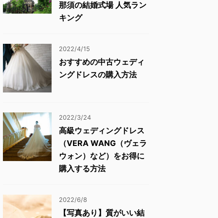
那須の結婚式場 人気ラン
キング
2022/4/15
おすすめの中古ウェディ
ングドレスの購入方法
2022/3/24
高級ウェディングドレス
（VERA WANG（ヴェラ
ウォン）など）をお得に
購入する方法
2022/6/8
【写真あり】質がいい結