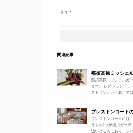
サイト
関連記事
那須高原ミッシェ
那須高原ミッシェルガ
ます。 レストラン「ラ
ストランという感じではあ
ブレストンコート
ブレストンコートには
うちの1つが湯川ガーデ
近いところにあり、歩いて