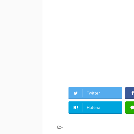
Twitter
Hatena
-