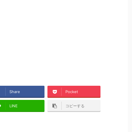
Share
Pocket
LINE
コピーする