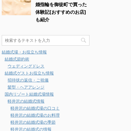
婚指輪を御徒町で買った
体験記[おすすめのお店]
も紹介
結婚式場・お役立ち情報
結婚式節約術
ウェディングドレス
結婚式ゲストお役立ち情報
招待状の返信・ご祝儀
髪型・ヘアアレンジ
国内リゾート結婚式場情報
軽井沢の結婚式情報
軽井沢の結婚式場の口コミ
軽井沢の結婚式場のお料理
軽井沢の結婚式場の季節
軽井沢の結婚式の情報