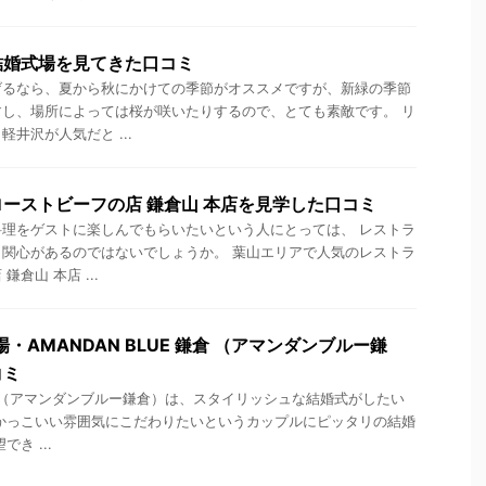
結婚式場を見てきた口コミ
げるなら、夏から秋にかけての季節がオススメですが、新緑の季節
し、場所によっては桜が咲いたりするので、とても素敵です。 リ
井沢が人気だと ...
ーストビーフの店 鎌倉山 本店を見学した口コミ
理をゲストに楽しんでもらいたいという人にとっては、 レストラ
関心があるのではないでしょうか。 葉山エリアで人気のレストラ
倉山 本店 ...
・AMANDAN BLUE 鎌倉 （アマンダンブルー鎌
コミ
 鎌倉 （アマンダンブルー鎌倉）は、スタイリッシュな結婚式がしたい
かっこいい雰囲気にこだわりたいというカップルにピッタリの結婚
き ...