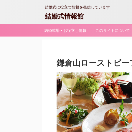
結婚式に役立つ情報を発信しています
結婚式情報館
結婚式場・お役立ち情報
このサイトについて
鎌倉山ローストビー