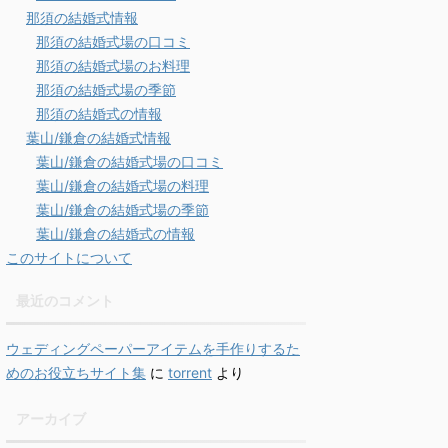
那須の結婚式情報
那須の結婚式場の口コミ
那須の結婚式場のお料理
那須の結婚式場の季節
那須の結婚式の情報
葉山/鎌倉の結婚式情報
葉山/鎌倉の結婚式場の口コミ
葉山/鎌倉の結婚式場の料理
葉山/鎌倉の結婚式場の季節
葉山/鎌倉の結婚式の情報
このサイトについて
最近のコメント
ウェディングペーパーアイテムを手作りするた
めのお役立ちサイト集
に
torrent
より
アーカイブ