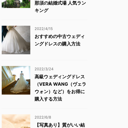
那須の結婚式場 人気ラン
キング
2022/4/15
おすすめの中古ウェディ
ングドレスの購入方法
2022/3/24
高級ウェディングドレス
（VERA WANG（ヴェラ
ウォン）など）をお得に
購入する方法
2022/6/8
【写真あり】質がいい結