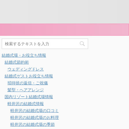
結婚式場・お役立ち情報
結婚式節約術
ウェディングドレス
結婚式ゲストお役立ち情報
招待状の返信・ご祝儀
髪型・ヘアアレンジ
国内リゾート結婚式場情報
軽井沢の結婚式情報
軽井沢の結婚式場の口コミ
軽井沢の結婚式場のお料理
軽井沢の結婚式場の季節