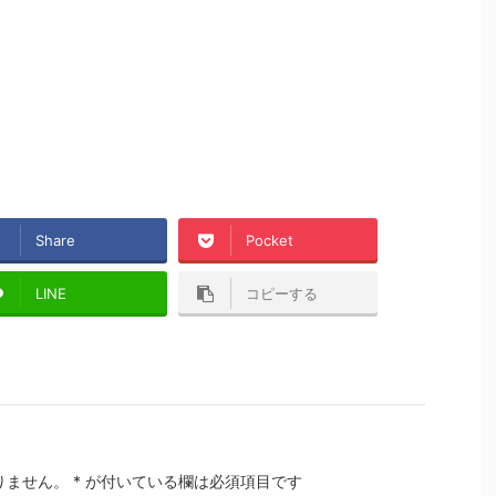
Share
Pocket
LINE
コピーする
りません。
*
が付いている欄は必須項目です