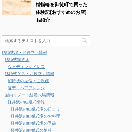
婚指輪を御徒町で買った
体験記[おすすめのお店]
も紹介
結婚式場・お役立ち情報
結婚式節約術
ウェディングドレス
結婚式ゲストお役立ち情報
招待状の返信・ご祝儀
髪型・ヘアアレンジ
国内リゾート結婚式場情報
軽井沢の結婚式情報
軽井沢の結婚式場の口コミ
軽井沢の結婚式場のお料理
軽井沢の結婚式場の季節
軽井沢の結婚式の情報