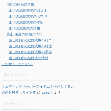
那須の結婚式情報
那須の結婚式場の口コミ
那須の結婚式場のお料理
那須の結婚式場の季節
那須の結婚式の情報
葉山/鎌倉の結婚式情報
葉山/鎌倉の結婚式場の口コミ
葉山/鎌倉の結婚式場の料理
葉山/鎌倉の結婚式場の季節
葉山/鎌倉の結婚式の情報
このサイトについて
最近のコメント
ウェディングペーパーアイテムを手作りするた
めのお役立ちサイト集
に
torrent
より
アーカイブ