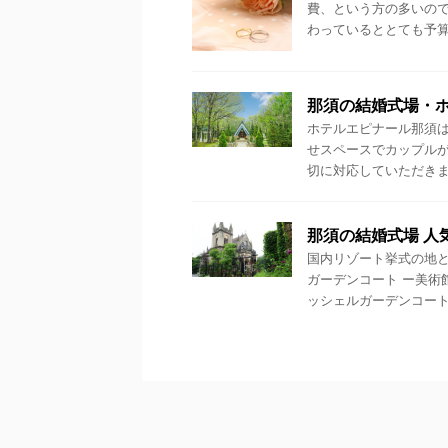
費、という方の多いので
わっているととても予算内
那須の結婚式場・
ホテルエピナール那須は
せスペースでカップル
切に対応していただきまし
那須の結婚式場 人
国内リゾート挙式の地と
ガーデンコート ー美術
ッシェルガーデンコートは