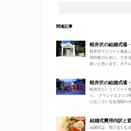
関連記事
軽井沢の結婚式場
軽井沢でリゾート感あ
招待客のために、でき
多いと思います。ホテル軽
軽井沢の結婚式場
軽井沢というリゾート地
ら、 グランドエクシブ
に立っている会員制のホテ
結婚式費用内訳と
結婚式は、挙げるとなる