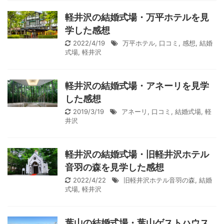
軽井沢の結婚式場・万平ホテルを見
学した感想
2022/4/19
万平ホテル
,
口コミ
,
感想
,
結婚
式場
,
軽井沢
軽井沢の結婚式場・アネーリを見学
した感想
2019/3/19
アネーリ
,
口コミ
,
結婚式場
,
軽
井沢
軽井沢の結婚式場・旧軽井沢ホテル
音羽の森を見学した感想
2022/4/22
旧軽井沢ホテル音羽の森
,
結婚
式場
,
軽井沢
葉山の結婚式場・葉山ゲストハウス