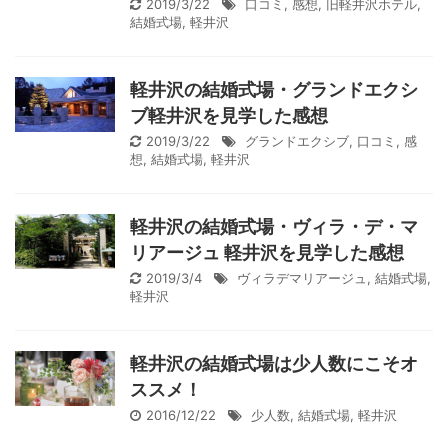
2019/3/22
口コミ
,
感想
,
旧軽井沢ホテル
,
結婚式場
,
軽井沢
軽井沢の結婚式場・グランドエクシ
ブ軽井沢を見学した感想
2019/3/22
グランドエクシブ
,
口コミ
,
感
想
,
結婚式場
,
軽井沢
軽井沢の結婚式場・ヴィラ・デ・マ
リアージュ 軽井沢を見学した感想
2019/3/4
ヴィラデマリアージュ
,
結婚式場
,
軽井沢
軽井沢の結婚式場は少人数にこそオ
ススメ！
2016/12/22
少人数
,
結婚式場
,
軽井沢