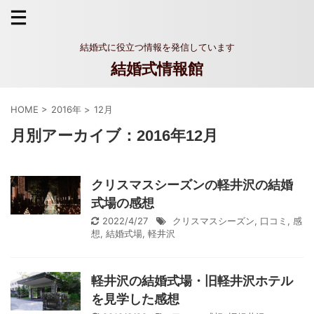
結婚式に役立つ情報を発信しています
結婚式情報館
HOME
>
2016年
>
12月
月別アーカイブ：2016年12月
クリスマスシーズンの軽井沢の結婚
式場の感想
2022/4/27
クリスマスシーズン
,
口コミ
,
感
想
,
結婚式場
,
軽井沢
軽井沢の結婚式場・旧軽井沢ホテル
を見学した感想