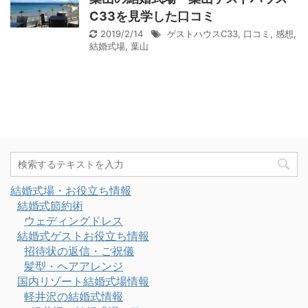
C33を見学した口コミ
2019/2/14
ゲストハウスC33
,
口コミ
,
感想
,
結婚式場
,
葉山
結婚式場・お役立ち情報
結婚式節約術
ウェディングドレス
結婚式ゲストお役立ち情報
招待状の返信・ご祝儀
髪型・ヘアアレンジ
国内リゾート結婚式場情報
軽井沢の結婚式情報