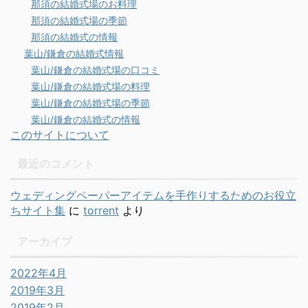
那須の結婚式場のお料理
那須の結婚式場の季節
那須の結婚式の情報
葉山/鎌倉の結婚式情報
葉山/鎌倉の結婚式場の口コミ
葉山/鎌倉の結婚式場の料理
葉山/鎌倉の結婚式場の季節
葉山/鎌倉の結婚式の情報
このサイトについて
最近のコメント
ウェディングペーパーアイテムを手作りするためのお役立
ちサイト集
に
torrent
より
アーカイブ
2022年4月
2019年3月
2019年2月