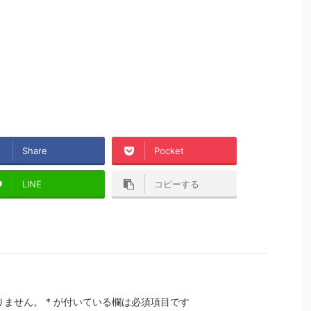
Share
Pocket
LINE
コピーする
りません。
*
が付いている欄は必須項目です