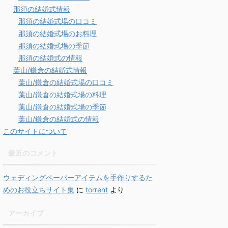
那須の結婚式情報
那須の結婚式場の口コミ
那須の結婚式場のお料理
那須の結婚式場の季節
那須の結婚式の情報
葉山/鎌倉の結婚式情報
葉山/鎌倉の結婚式場の口コミ
葉山/鎌倉の結婚式場の料理
葉山/鎌倉の結婚式場の季節
葉山/鎌倉の結婚式の情報
このサイトについて
最近のコメント
ウェディングペーパーアイテムを手作りするた
めのお役立ちサイト集
に
torrent
より
アーカイブ