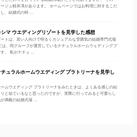
ージュ軽井澤があります。 ホームページではお料理に対するこだ
、結婚式の時 ...
シマ ウエディングリゾートを見学した感想
ゾートは、若い人向けで明るくカジュアルな雰囲気の結婚専門式場
どは、同グループが運営しているナチュラルホームウェディングプ
。 私がナチュ ...
チュラルホームウエディング プラトリーナを見学し
ームウエディング プラトリーナをみたときは、よくある感じの結
ーリと似ているなと思ったのですが、実際に行ってみると可愛らし
満載の結婚式場 ...