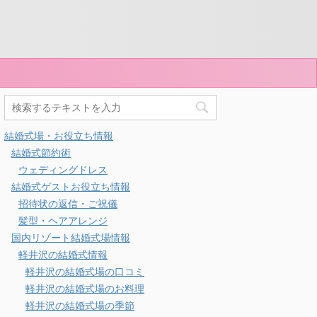
結婚式場・お役立ち情報
結婚式節約術
ウェディングドレス
結婚式ゲストお役立ち情報
招待状の返信・ご祝儀
髪型・ヘアアレンジ
国内リゾート結婚式場情報
軽井沢の結婚式情報
軽井沢の結婚式場の口コミ
軽井沢の結婚式場のお料理
軽井沢の結婚式場の季節