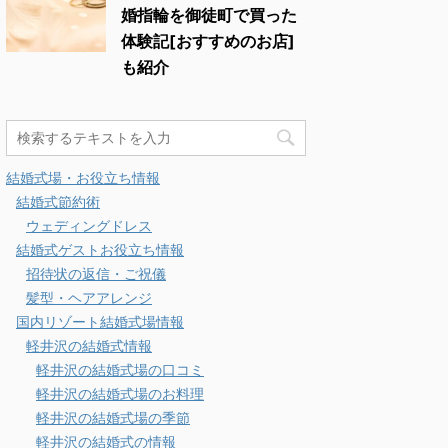
婚指輪を御徒町で買った
体験記[おすすめのお店]
も紹介
結婚式場・お役立ち情報
結婚式節約術
ウェディングドレス
結婚式ゲストお役立ち情報
招待状の返信・ご祝儀
髪型・ヘアアレンジ
国内リゾート結婚式場情報
軽井沢の結婚式情報
軽井沢の結婚式場の口コミ
軽井沢の結婚式場のお料理
軽井沢の結婚式場の季節
軽井沢の結婚式の情報