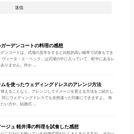
ルガーデンコートの料理の感想
ーデンコートは、式場の見学をすると比較的高い確率で試食もでき
・ヴィータ・エ・ベッラ」は式場の中に入っていて、町中にあるレ
りません。外か ...
テムを使ったウェディングドレスのアレンジ方法
着替えることなく、アレンジしてイメージを変える方法をご紹介し
、同じウェディングドレスでも全然違った印象にできますよ。 海
い方や、結婚式 ...
ージュ 軽井澤の料理を試食した感想
りこだわりを持っている結婚式場がたくさんありますが、 その一