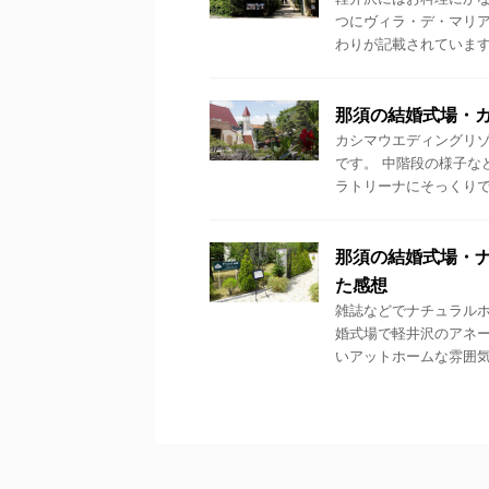
つにヴィラ・デ・マリア
わりが記載されていますし
那須の結婚式場・カ
カシマウエディングリ
です。 中階段の様子な
ラトリーナにそっくりです
那須の結婚式場・ナ
た感想
雑誌などでナチュラルホ
婚式場で軽井沢のアネ
いアットホームな雰囲気が