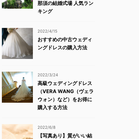
那須の結婚式場 人気ラン
キング
2022/4/15
おすすめの中古ウェディ
ングドレスの購入方法
2022/3/24
高級ウェディングドレス
（VERA WANG（ヴェラ
ウォン）など）をお得に
購入する方法
2022/6/8
【写真あり】質がいい結