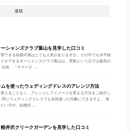
オーシャンズクラブ葉山を見学した口コミ
一望できる結婚式場はとても人気がありますが、その中でも水平線
ことができるオーシャンズクラブ葉山は、景観という点では最高の
以前、「サマーヌ ...
テムを使ったウェディングドレスのアレンジ方法
着替えることなく、アレンジしてイメージを変える方法をご紹介し
、同じウェディングドレスでも全然違った印象にできますよ。 海
い方や、結婚式 ...
・軽井沢クリークガーデンを見学した口コミ