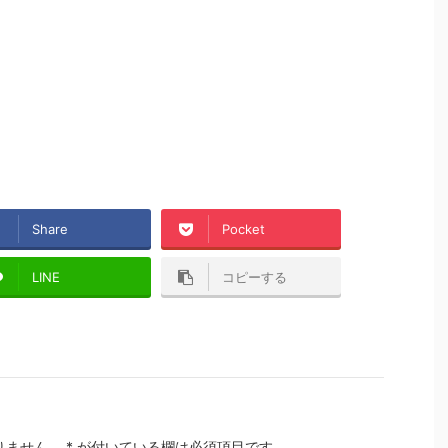
Share
Pocket
LINE
コピーする
りません。
*
が付いている欄は必須項目です