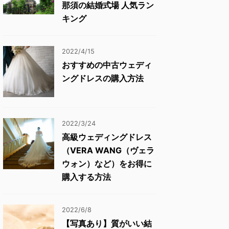
那須の結婚式場 人気ラン
キング
2022/4/15
おすすめの中古ウェディ
ングドレスの購入方法
2022/3/24
高級ウェディングドレス
（VERA WANG（ヴェラ
ウォン）など）をお得に
購入する方法
2022/6/8
【写真あり】質がいい結