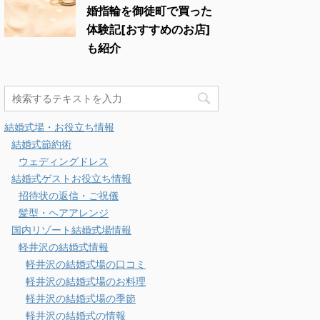
婚指輪を御徒町で買った
体験記[おすすめのお店]
も紹介
結婚式場・お役立ち情報
結婚式節約術
ウェディングドレス
結婚式ゲストお役立ち情報
招待状の返信・ご祝儀
髪型・ヘアアレンジ
国内リゾート結婚式場情報
軽井沢の結婚式情報
軽井沢の結婚式場の口コミ
軽井沢の結婚式場のお料理
軽井沢の結婚式場の季節
軽井沢の結婚式の情報