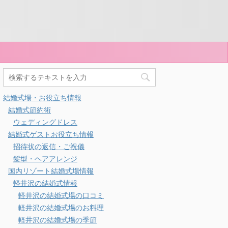
結婚式場・お役立ち情報
結婚式節約術
ウェディングドレス
結婚式ゲストお役立ち情報
招待状の返信・ご祝儀
髪型・ヘアアレンジ
国内リゾート結婚式場情報
軽井沢の結婚式情報
軽井沢の結婚式場の口コミ
軽井沢の結婚式場のお料理
軽井沢の結婚式場の季節