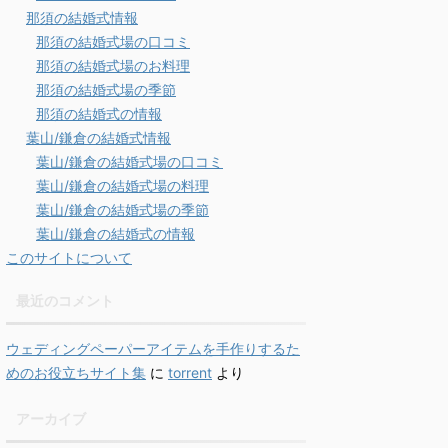
那須の結婚式情報
那須の結婚式場の口コミ
那須の結婚式場のお料理
那須の結婚式場の季節
那須の結婚式の情報
葉山/鎌倉の結婚式情報
葉山/鎌倉の結婚式場の口コミ
葉山/鎌倉の結婚式場の料理
葉山/鎌倉の結婚式場の季節
葉山/鎌倉の結婚式の情報
このサイトについて
最近のコメント
ウェディングペーパーアイテムを手作りするた
めのお役立ちサイト集
に
torrent
より
アーカイブ