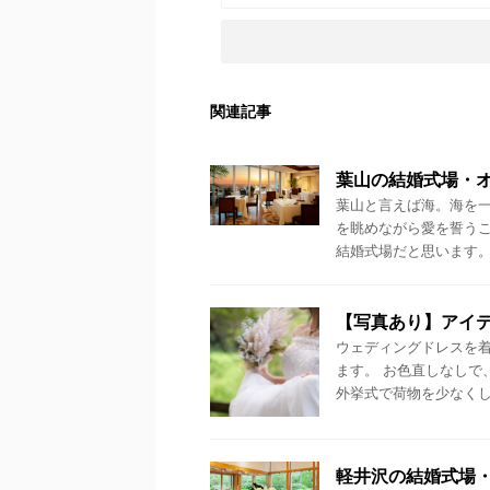
関連記事
葉山の結婚式場・
葉山と言えば海。海を
を眺めながら愛を誓う
結婚式場だと思います。 
【写真あり】アイ
ウェディングドレスを
ます。 お色直しなしで
外挙式で荷物を少なくした
軽井沢の結婚式場