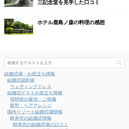
三記念堂を見学した口コミ
ホテル鹿島ノ森の料理の感想
結婚式場・お役立ち情報
結婚式節約術
ウェディングドレス
結婚式ゲストお役立ち情報
招待状の返信・ご祝儀
髪型・ヘアアレンジ
国内リゾート結婚式場情報
軽井沢の結婚式情報
軽井沢の結婚式場の口コミ