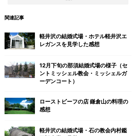
関連記事
軽井沢の結婚式場・ホテル軽井沢エ
レガンスを見学した感想
12月下旬の那須結婚式場の様子（セ
ントミッシェル教会・ミッシェルガ
ーデンコート）
ローストビーフの店 鎌倉山の料理の
感想
軽井沢の結婚式場・石の教会内村鑑