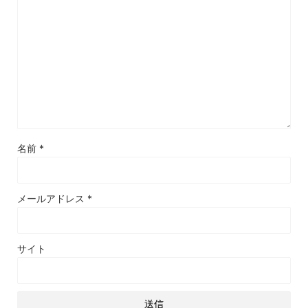
名前
*
メールアドレス
*
サイト