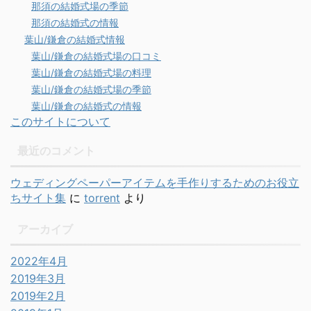
那須の結婚式場の季節
那須の結婚式の情報
葉山/鎌倉の結婚式情報
葉山/鎌倉の結婚式場の口コミ
葉山/鎌倉の結婚式場の料理
葉山/鎌倉の結婚式場の季節
葉山/鎌倉の結婚式の情報
このサイトについて
最近のコメント
ウェディングペーパーアイテムを手作りするためのお役立
ちサイト集
に
torrent
より
アーカイブ
2022年4月
2019年3月
2019年2月