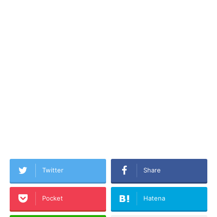
Twitter
Share
Pocket
Hatena