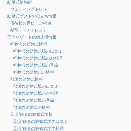
結婚式節約術
ウェディングドレス
結婚式ゲストお役立ち情報
招待状の返信・ご祝儀
髪型・ヘアアレンジ
国内リゾート結婚式場情報
軽井沢の結婚式情報
軽井沢の結婚式場の口コミ
軽井沢の結婚式場のお料理
軽井沢の結婚式場の季節
軽井沢の結婚式の情報
那須の結婚式情報
那須の結婚式場の口コミ
那須の結婚式場のお料理
那須の結婚式場の季節
那須の結婚式の情報
葉山/鎌倉の結婚式情報
葉山/鎌倉の結婚式場の口コミ
葉山/鎌倉の結婚式場の料理