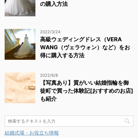
の購入方法
2022/3/24
高級ウェディングドレス（VERA
WANG（ヴェラウォン）など）をお
得に購入する方法
2022/6/8
【写真あり】質がいい結婚指輪を御
徒町で買った体験記[おすすめのお店]
も紹介
結婚式場・お役立ち情報