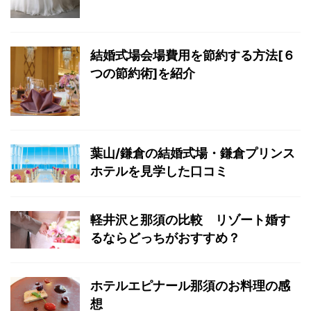
結婚式場会場費用を節約する方法[６
つの節約術]を紹介
葉山/鎌倉の結婚式場・鎌倉プリンス
ホテルを見学した口コミ
軽井沢と那須の比較 リゾート婚す
るならどっちがおすすめ？
ホテルエピナール那須のお料理の感
想