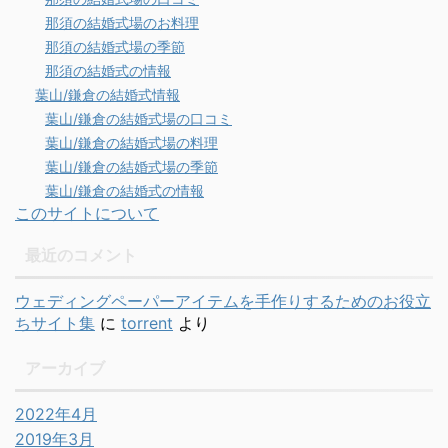
那須の結婚式場のお料理
那須の結婚式場の季節
那須の結婚式の情報
葉山/鎌倉の結婚式情報
葉山/鎌倉の結婚式場の口コミ
葉山/鎌倉の結婚式場の料理
葉山/鎌倉の結婚式場の季節
葉山/鎌倉の結婚式の情報
このサイトについて
最近のコメント
ウェディングペーパーアイテムを手作りするためのお役立
ちサイト集
に
torrent
より
アーカイブ
2022年4月
2019年3月