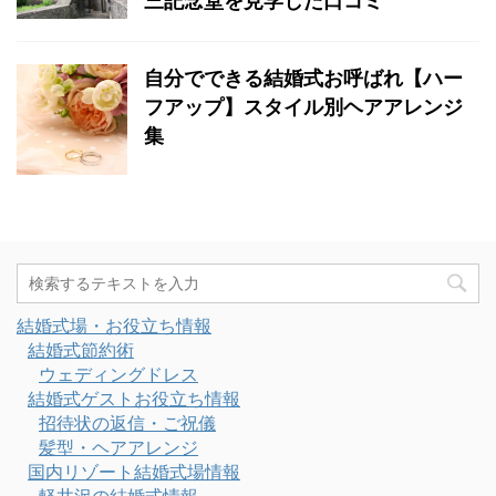
三記念堂を見学した口コミ
自分でできる結婚式お呼ばれ【ハー
フアップ】スタイル別ヘアアレンジ
集
結婚式場・お役立ち情報
結婚式節約術
ウェディングドレス
結婚式ゲストお役立ち情報
招待状の返信・ご祝儀
髪型・ヘアアレンジ
国内リゾート結婚式場情報
軽井沢の結婚式情報