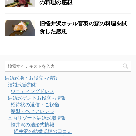
の料理の感想
旧軽井沢ホテル音羽の森の料理を試
食した感想
結婚式場・お役立ち情報
結婚式節約術
ウェディングドレス
結婚式ゲストお役立ち情報
招待状の返信・ご祝儀
髪型・ヘアアレンジ
国内リゾート結婚式場情報
軽井沢の結婚式情報
軽井沢の結婚式場の口コミ