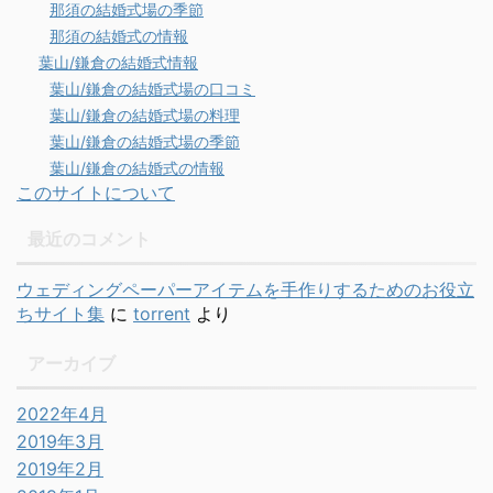
那須の結婚式場の季節
那須の結婚式の情報
葉山/鎌倉の結婚式情報
葉山/鎌倉の結婚式場の口コミ
葉山/鎌倉の結婚式場の料理
葉山/鎌倉の結婚式場の季節
葉山/鎌倉の結婚式の情報
このサイトについて
最近のコメント
ウェディングペーパーアイテムを手作りするためのお役立
ちサイト集
に
torrent
より
アーカイブ
2022年4月
2019年3月
2019年2月