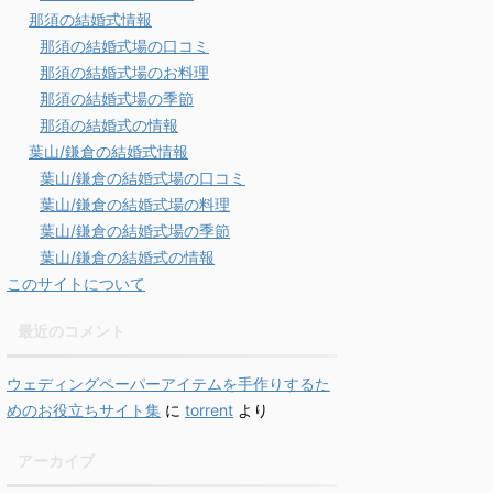
那須の結婚式情報
那須の結婚式場の口コミ
那須の結婚式場のお料理
那須の結婚式場の季節
那須の結婚式の情報
葉山/鎌倉の結婚式情報
葉山/鎌倉の結婚式場の口コミ
葉山/鎌倉の結婚式場の料理
葉山/鎌倉の結婚式場の季節
葉山/鎌倉の結婚式の情報
このサイトについて
最近のコメント
ウェディングペーパーアイテムを手作りするた
めのお役立ちサイト集
に
torrent
より
アーカイブ