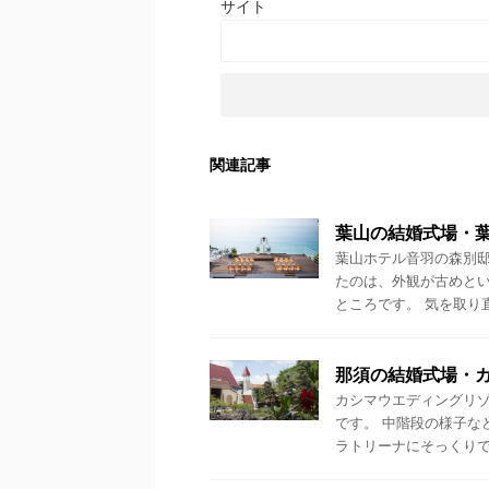
サイト
関連記事
葉山の結婚式場・
葉山ホテル音羽の森別邸
たのは、外観が古めと
ところです。 気を取り直
那須の結婚式場・カ
カシマウエディングリ
です。 中階段の様子な
ラトリーナにそっくりです