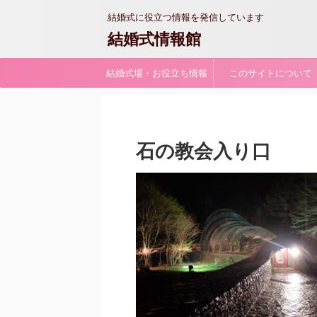
結婚式に役立つ情報を発信しています
結婚式情報館
結婚式場・お役立ち情報
このサイトについて
石の教会入り口