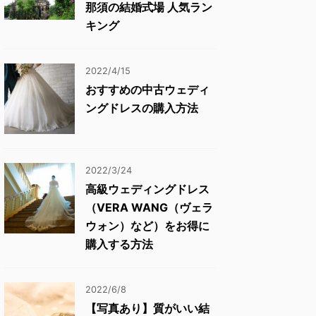
那須の結婚式場 人気ラン
キング
2022/4/15
おすすめの中古ウェディ
ングドレスの購入方法
2022/3/24
高級ウェディングドレス
（VERA WANG（ヴェラ
ウォン）など）をお得に
購入する方法
2022/6/8
【写真あり】質がいい結