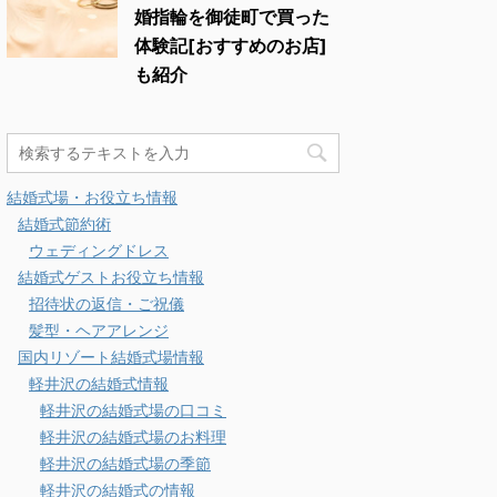
婚指輪を御徒町で買った
体験記[おすすめのお店]
も紹介
結婚式場・お役立ち情報
結婚式節約術
ウェディングドレス
結婚式ゲストお役立ち情報
招待状の返信・ご祝儀
髪型・ヘアアレンジ
国内リゾート結婚式場情報
軽井沢の結婚式情報
軽井沢の結婚式場の口コミ
軽井沢の結婚式場のお料理
軽井沢の結婚式場の季節
軽井沢の結婚式の情報