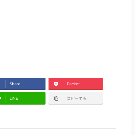
Share
Pocket
LINE
コピーする