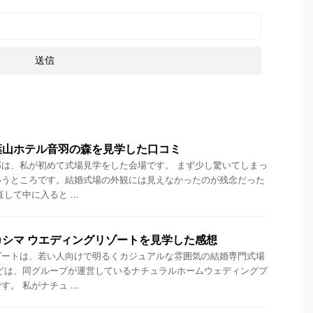
葉山ホテル音羽の森を見学した口コミ
は、私が初めて式場見学をした会場です。 まず少し驚いてしまっ
いうところです。結婚式場の外観には見えなかったのが残念だった
して中に入ると ...
シマ ウエディングリゾートを見学した感想
ゾートは、若い人向けで明るくカジュアルな雰囲気の結婚専門式場
どは、同グループが運営しているナチュラルホームウェディングプ
。 私がナチュ ...