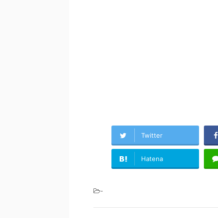
Twitter
Hatena
-