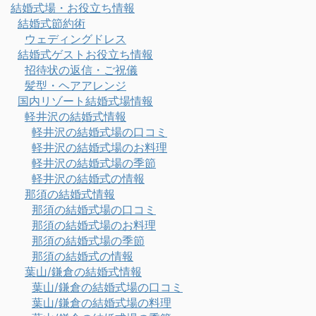
結婚式場・お役立ち情報
結婚式節約術
ウェディングドレス
結婚式ゲストお役立ち情報
招待状の返信・ご祝儀
髪型・ヘアアレンジ
国内リゾート結婚式場情報
軽井沢の結婚式情報
軽井沢の結婚式場の口コミ
軽井沢の結婚式場のお料理
軽井沢の結婚式場の季節
軽井沢の結婚式の情報
那須の結婚式情報
那須の結婚式場の口コミ
那須の結婚式場のお料理
那須の結婚式場の季節
那須の結婚式の情報
葉山/鎌倉の結婚式情報
葉山/鎌倉の結婚式場の口コミ
葉山/鎌倉の結婚式場の料理