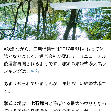
※残念ながら、二期倶楽部は2017年8月をもって休
館となりました。運営会社が変わり、リニューアル
後運営再開されるようです。那須の結婚式場人気ラ
ンキングは
こちら
あまり知られていませんが、評判のいい結婚式場で
す。
挙式会場は、
七石舞台
と呼ばれる最大のウリとなっ
ている屋外の挙式場と、室内のチャペルがありま