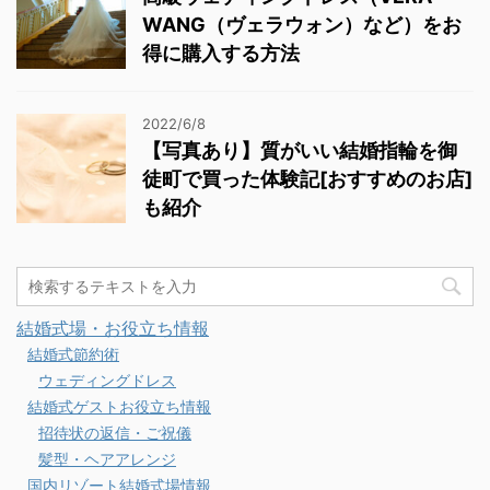
WANG（ヴェラウォン）など）をお
得に購入する方法
2022/6/8
【写真あり】質がいい結婚指輪を御
徒町で買った体験記[おすすめのお店]
も紹介
結婚式場・お役立ち情報
結婚式節約術
ウェディングドレス
結婚式ゲストお役立ち情報
招待状の返信・ご祝儀
髪型・ヘアアレンジ
国内リゾート結婚式場情報