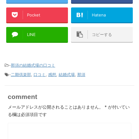
Pocket
Hatena
LINE
コピーする
-
那須の結婚式場の口コミ
-
二期倶楽部
,
口コミ
,
感想
,
結婚式場
,
那須
comment
メールアドレスが公開されることはありません。
*
が付いてい
る欄は必須項目です