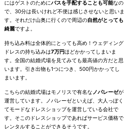
にはゲストのために
バスを手配することも可能
なの
で、30分は長いけれど不便は感じさせないと思いま
す。それだけ山奥に行くので周辺の
自然がとっても
綺麗
ですよ。
持ち込み料は全体的にとっても高め！ウェディング
ドレスの持ち込みは
7万円
ほどかかってしまいま
す。全国の結婚式場を見てみても最高値の方だと思
います。引き出物も1つにつき、500円かかってし
まいます。
こちらの結婚式場はモノリスで有名な
ノパレーゼ
が
運営しています。ノパレーゼといえば、大人っぽく
てモードなドレスショップを運営している会社で
す。そこのドレスショップであればサービス価格で
レンタルすることができるそうです。