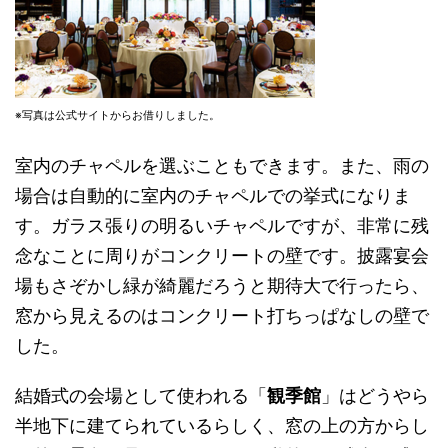
※写真は公式サイトからお借りしました。
室内のチャペルを選ぶこともできます。また、雨の
場合は自動的に室内のチャペルでの挙式になりま
す。ガラス張りの明るいチャペルですが、非常に残
念なことに周りがコンクリートの壁です。披露宴会
場もさぞかし緑が綺麗だろうと期待大で行ったら、
窓から見えるのはコンクリート打ちっぱなしの壁で
した。
結婚式の会場として使われる「
観季館
」はどうやら
半地下に建てられているらしく、窓の上の方からし