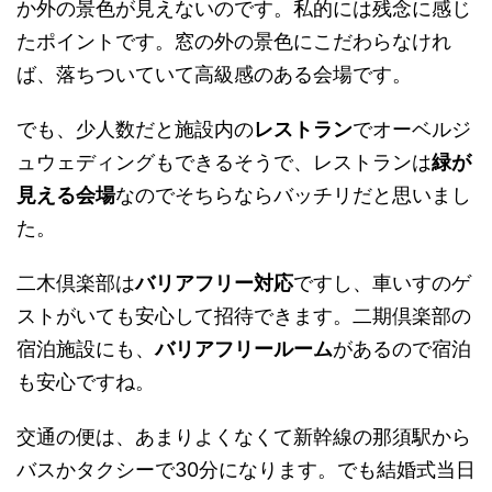
か外の景色が見えないのです。私的には残念に感じ
たポイントです。窓の外の景色にこだわらなけれ
ば、落ちついていて高級感のある会場です。
でも、少人数だと施設内の
レストラン
でオーベルジ
ュウェディングもできるそうで、レストランは
緑が
見える会場
なのでそちらならバッチリだと思いまし
た。
二木倶楽部は
バリアフリー対応
ですし、車いすのゲ
ストがいても安心して招待できます。二期倶楽部の
宿泊施設にも、
バリアフリールーム
があるので宿泊
も安心ですね。
交通の便は、あまりよくなくて新幹線の那須駅から
バスかタクシーで30分になります。でも結婚式当日