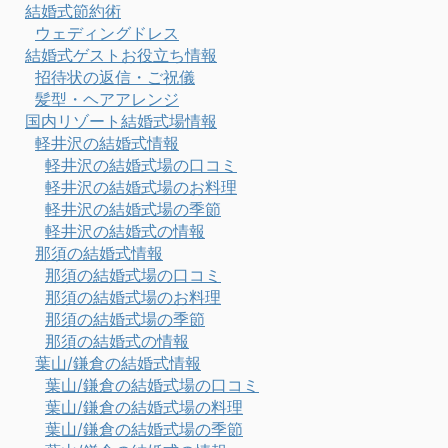
結婚式節約術
ウェディングドレス
結婚式ゲストお役立ち情報
招待状の返信・ご祝儀
髪型・ヘアアレンジ
国内リゾート結婚式場情報
軽井沢の結婚式情報
軽井沢の結婚式場の口コミ
軽井沢の結婚式場のお料理
軽井沢の結婚式場の季節
軽井沢の結婚式の情報
那須の結婚式情報
那須の結婚式場の口コミ
那須の結婚式場のお料理
那須の結婚式場の季節
那須の結婚式の情報
葉山/鎌倉の結婚式情報
葉山/鎌倉の結婚式場の口コミ
葉山/鎌倉の結婚式場の料理
葉山/鎌倉の結婚式場の季節