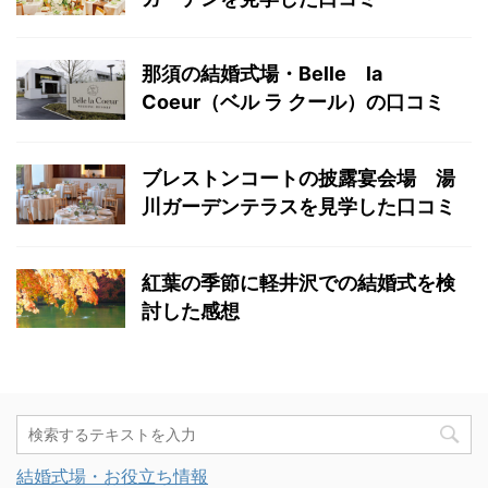
那須の結婚式場・Belle la
Coeur（ベル ラ クール）の口コミ
ブレストンコートの披露宴会場 湯
川ガーデンテラスを見学した口コミ
紅葉の季節に軽井沢での結婚式を検
討した感想
結婚式場・お役立ち情報