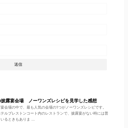
の披露宴会場 ノーワンズレシピを見学した感想
露宴会場の中で、最も人気の会場の1つがノーワンズレシピです。
ホテルブレストンコート内のレストランで、披露宴がない時には普
るときもありま ...