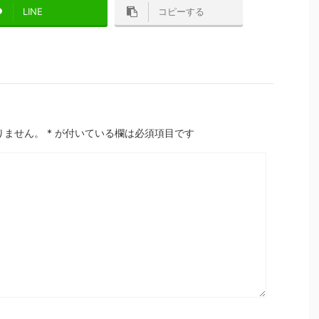
LINE
コピーする
りません。
*
が付いている欄は必須項目です