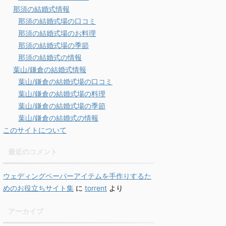
那須の結婚式情報
那須の結婚式場の口コミ
那須の結婚式場のお料理
那須の結婚式場の季節
那須の結婚式の情報
葉山/鎌倉の結婚式情報
葉山/鎌倉の結婚式場の口コミ
葉山/鎌倉の結婚式場の料理
葉山/鎌倉の結婚式場の季節
葉山/鎌倉の結婚式の情報
このサイトについて
最近のコメント
ウェディングペーパーアイテムを手作りするた
めのお役立ちサイト集
に
torrent
より
アーカイブ