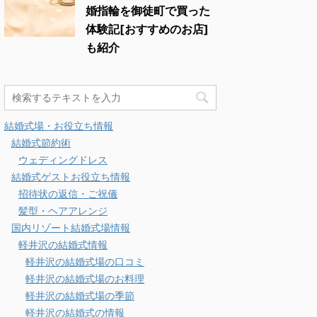
婚指輪を御徒町で買った
体験記[おすすめのお店]
も紹介
結婚式場・お役立ち情報
結婚式節約術
ウェディングドレス
結婚式ゲストお役立ち情報
招待状の返信・ご祝儀
髪型・ヘアアレンジ
国内リゾート結婚式場情報
軽井沢の結婚式情報
軽井沢の結婚式場の口コミ
軽井沢の結婚式場のお料理
軽井沢の結婚式場の季節
軽井沢の結婚式の情報