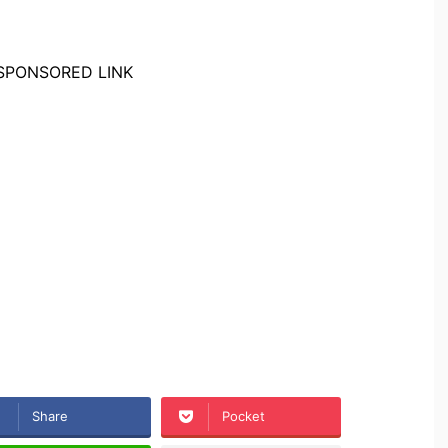
SPONSORED LINK
Share
Pocket