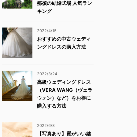
那須の結婚式場 人気ラン
キング
2022/4/15
おすすめの中古ウェディ
ングドレスの購入方法
2022/3/24
高級ウェディングドレス
（VERA WANG（ヴェラ
ウォン）など）をお得に
購入する方法
2022/6/8
【写真あり】質がいい結