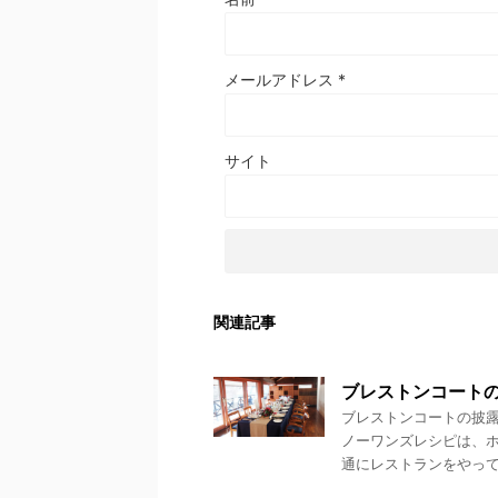
メールアドレス
*
サイト
関連記事
ブレストンコート
ブレストンコートの披
ノーワンズレシピは、
通にレストランをやってい