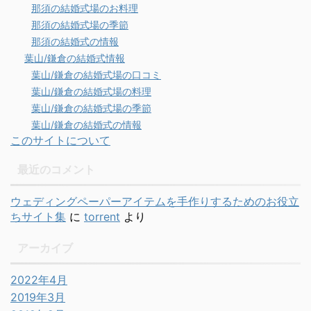
那須の結婚式場のお料理
那須の結婚式場の季節
那須の結婚式の情報
葉山/鎌倉の結婚式情報
葉山/鎌倉の結婚式場の口コミ
葉山/鎌倉の結婚式場の料理
葉山/鎌倉の結婚式場の季節
葉山/鎌倉の結婚式の情報
このサイトについて
最近のコメント
ウェディングペーパーアイテムを手作りするためのお役立
ちサイト集
に
torrent
より
アーカイブ
2022年4月
2019年3月