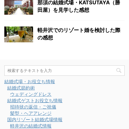
那須の結婚式場・KATSUTAYA（勝
田屋）を見学した感想
軽井沢でのリゾート婚を検討した際
の感想
結婚式場・お役立ち情報
結婚式節約術
ウェディングドレス
結婚式ゲストお役立ち情報
招待状の返信・ご祝儀
髪型・ヘアアレンジ
国内リゾート結婚式場情報
軽井沢の結婚式情報