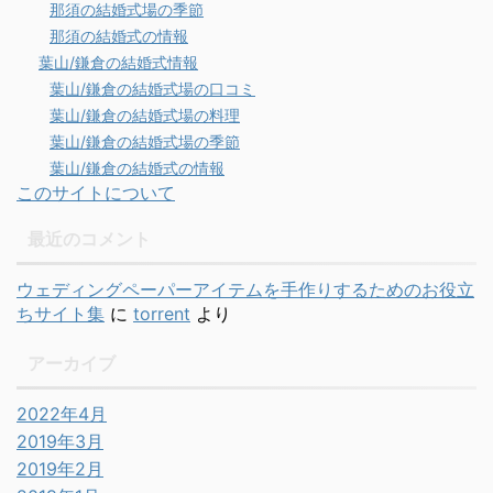
那須の結婚式場の季節
那須の結婚式の情報
葉山/鎌倉の結婚式情報
葉山/鎌倉の結婚式場の口コミ
葉山/鎌倉の結婚式場の料理
葉山/鎌倉の結婚式場の季節
葉山/鎌倉の結婚式の情報
このサイトについて
最近のコメント
ウェディングペーパーアイテムを手作りするためのお役立
ちサイト集
に
torrent
より
アーカイブ
2022年4月
2019年3月
2019年2月