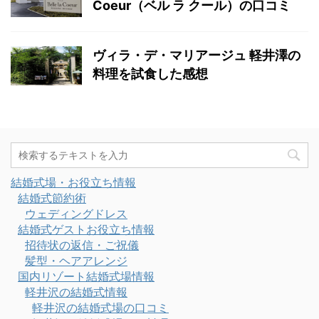
Coeur（ベル ラ クール）の口コミ
ヴィラ・デ・マリアージュ 軽井澤の
料理を試食した感想
結婚式場・お役立ち情報
結婚式節約術
ウェディングドレス
結婚式ゲストお役立ち情報
招待状の返信・ご祝儀
髪型・ヘアアレンジ
国内リゾート結婚式場情報
軽井沢の結婚式情報
軽井沢の結婚式場の口コミ