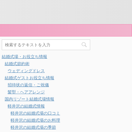
結婚式場・お役立ち情報
結婚式節約術
ウェディングドレス
結婚式ゲストお役立ち情報
招待状の返信・ご祝儀
髪型・ヘアアレンジ
国内リゾート結婚式場情報
軽井沢の結婚式情報
軽井沢の結婚式場の口コミ
軽井沢の結婚式場のお料理
軽井沢の結婚式場の季節