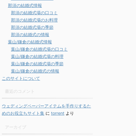
那須の結婚式情報
那須の結婚式場の口コミ
那須の結婚式場のお料理
那須の結婚式場の季節
那須の結婚式の情報
葉山/鎌倉の結婚式情報
葉山/鎌倉の結婚式場の口コミ
葉山/鎌倉の結婚式場の料理
葉山/鎌倉の結婚式場の季節
葉山/鎌倉の結婚式の情報
このサイトについて
最近のコメント
ウェディングペーパーアイテムを手作りするた
めのお役立ちサイト集
に
torrent
より
アーカイブ