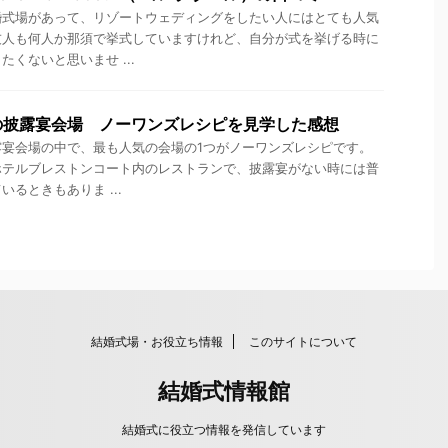
婚式場があって、リゾートウェディングをしたい人にはとても人気
友人も何人か那須で挙式していますけれど、自分が式を挙げる時に
くないと思いませ ...
の披露宴会場 ノーワンズレシピを見学した感想
露宴会場の中で、最も人気の会場の1つがノーワンズレシピです。
ホテルブレストンコート内のレストランで、披露宴がない時には普
るときもありま ...
結婚式場・お役立ち情報
このサイトについて
結婚式情報館
結婚式に役立つ情報を発信しています