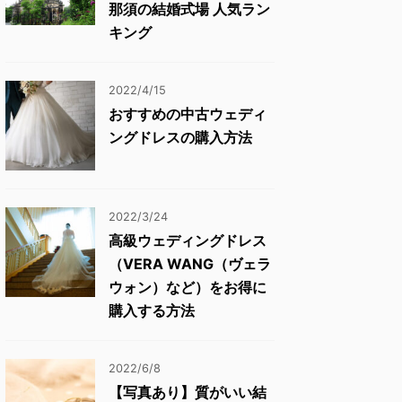
那須の結婚式場 人気ラン
キング
2022/4/15
おすすめの中古ウェディ
ングドレスの購入方法
2022/3/24
高級ウェディングドレス
（VERA WANG（ヴェラ
ウォン）など）をお得に
購入する方法
2022/6/8
【写真あり】質がいい結