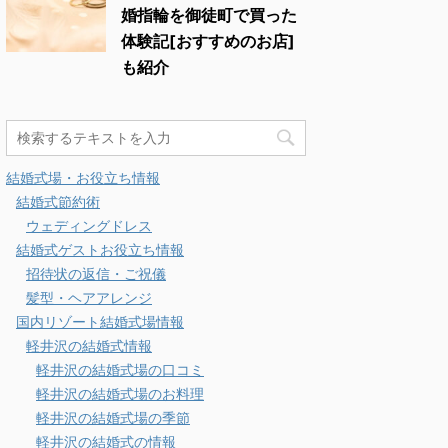
婚指輪を御徒町で買った
体験記[おすすめのお店]
も紹介
結婚式場・お役立ち情報
結婚式節約術
ウェディングドレス
結婚式ゲストお役立ち情報
招待状の返信・ご祝儀
髪型・ヘアアレンジ
国内リゾート結婚式場情報
軽井沢の結婚式情報
軽井沢の結婚式場の口コミ
軽井沢の結婚式場のお料理
軽井沢の結婚式場の季節
軽井沢の結婚式の情報