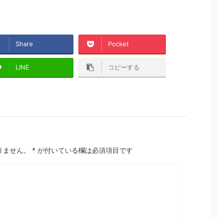
Share
Pocket
LINE
コピーする
りません。
*
が付いている欄は必須項目です