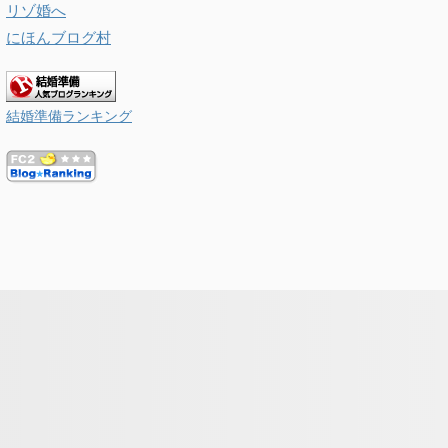
にほんブログ村
結婚準備ランキング