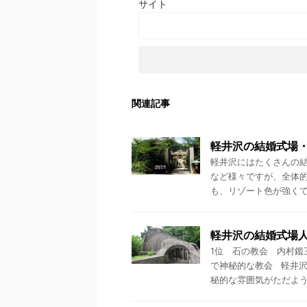
サイト
関連記事
軽井沢の結婚式場・
軽井沢にはたくさんの結
など様々ですが、全体的
も、リゾート色が強くて外
軽井沢の結婚式場
1位 石の教会 内村鑑
で神秘的な教会 軽井沢
秘的な雰囲気がただよう .