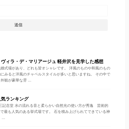
ヴィラ・デ・マリアージュ 軽井沢を見学した感想
婚式場があり、どれも皆オシャレです。 洋風のものや和風のもの
にみると洋風のチャペルスタイルが多いと思いますね。 その中で
観が豪華な雰 ...
人気ランキング
三記念堂 水の流れる音と柔らかい自然光の使い方が秀逸 芸術的
で最も人気のある挙式場です。 石を積み上げられてできている神
..