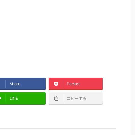
Share
Pocket
LINE
コピーする