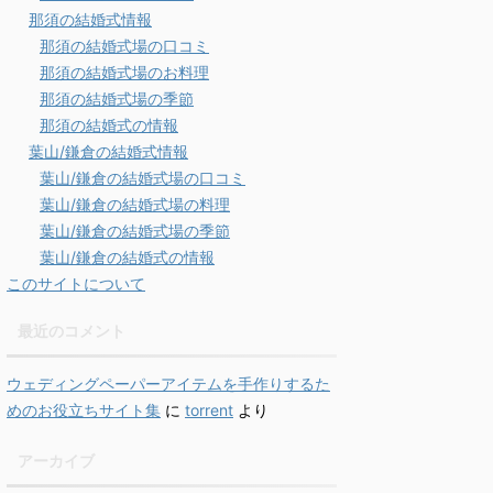
那須の結婚式情報
那須の結婚式場の口コミ
那須の結婚式場のお料理
那須の結婚式場の季節
那須の結婚式の情報
葉山/鎌倉の結婚式情報
葉山/鎌倉の結婚式場の口コミ
葉山/鎌倉の結婚式場の料理
葉山/鎌倉の結婚式場の季節
葉山/鎌倉の結婚式の情報
このサイトについて
最近のコメント
ウェディングペーパーアイテムを手作りするた
めのお役立ちサイト集
に
torrent
より
アーカイブ