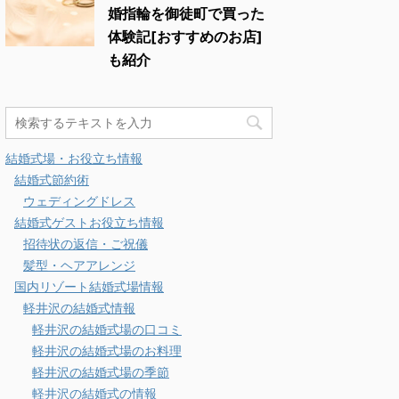
婚指輪を御徒町で買った
体験記[おすすめのお店]
も紹介
結婚式場・お役立ち情報
結婚式節約術
ウェディングドレス
結婚式ゲストお役立ち情報
招待状の返信・ご祝儀
髪型・ヘアアレンジ
国内リゾート結婚式場情報
軽井沢の結婚式情報
軽井沢の結婚式場の口コミ
軽井沢の結婚式場のお料理
軽井沢の結婚式場の季節
軽井沢の結婚式の情報