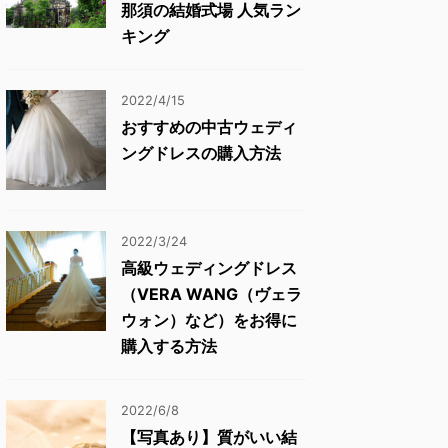
那須の結婚式場 人気ラン
キング
2022/4/15
おすすめの中古ウェディ
ングドレスの購入方法
2022/3/24
高級ウェディングドレス
（VERA WANG（ヴェラ
ウォン）など）をお得に
購入する方法
2022/6/8
【写真あり】質がいい結