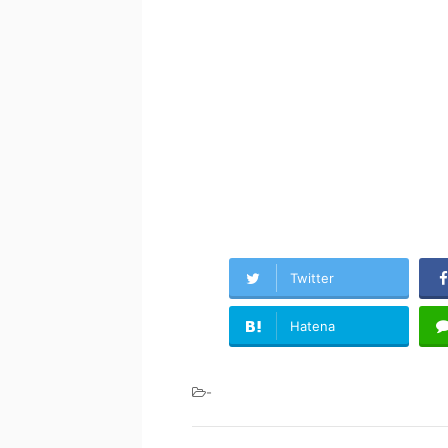
Twitter
Hatena
-