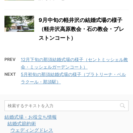
9月中旬の軽井沢の結婚式場の様子
（軽井沢高原教会・石の教会・ブレ
ストンコート）
PREV
12月下旬の那須結婚式場の様子（セントミッシェル教
会・ミッシェルガーデンコート）
NEXT
5月初旬の那須結婚式場の様子（プラトリーナ・ベル
ラクール・那須駅）
結婚式場・お役立ち情報
結婚式節約術
ウェディングドレス