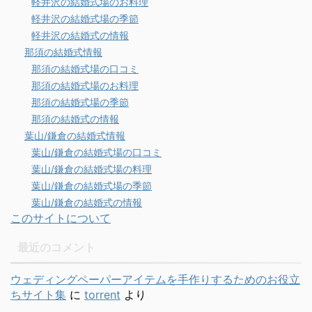
軽井沢の結婚式場のお料理
軽井沢の結婚式場の季節
軽井沢の結婚式の情報
那須の結婚式情報
那須の結婚式場の口コミ
那須の結婚式場のお料理
那須の結婚式場の季節
那須の結婚式の情報
葉山/鎌倉の結婚式情報
葉山/鎌倉の結婚式場の口コミ
葉山/鎌倉の結婚式場の料理
葉山/鎌倉の結婚式場の季節
葉山/鎌倉の結婚式の情報
このサイトについて
最近のコメント
ウェディングペーパーアイテムを手作りするためのお役立
ちサイト集
に
torrent
より