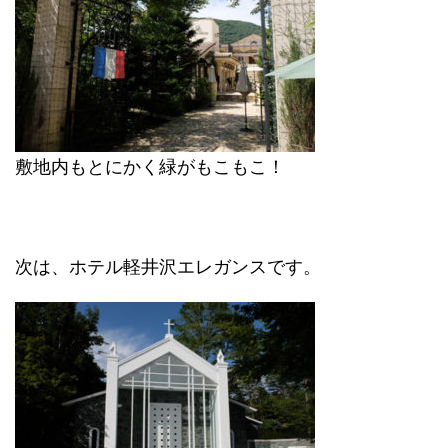
敷地内もとにかく緑がもこもこ！
次は、ホテル軽井沢エレガンスです。