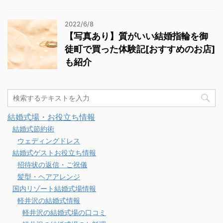
2022/6/8
【写真あり】質がいい結婚指輪を御
徒町で買った体験記[おすすめのお店]
も紹介
結婚式場・お役立ち情報
結婚式節約術
ウェディングドレス
結婚式ゲストお役立ち情報
招待状の返信・ご祝儀
髪型・ヘアアレンジ
国内リゾート結婚式場情報
軽井沢の結婚式情報
軽井沢の結婚式場の口コミ