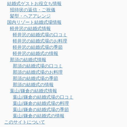
結婚式ゲストお役立ち情報
招待状の返信・ご祝儀
髪型・ヘアアレンジ
国内リゾート結婚式場情報
軽井沢の結婚式情報
軽井沢の結婚式場の口コミ
軽井沢の結婚式場のお料理
軽井沢の結婚式場の季節
軽井沢の結婚式の情報
那須の結婚式情報
那須の結婚式場の口コミ
那須の結婚式場のお料理
那須の結婚式場の季節
那須の結婚式の情報
葉山/鎌倉の結婚式情報
葉山/鎌倉の結婚式場の口コミ
葉山/鎌倉の結婚式場の料理
葉山/鎌倉の結婚式場の季節
葉山/鎌倉の結婚式の情報
このサイトについて