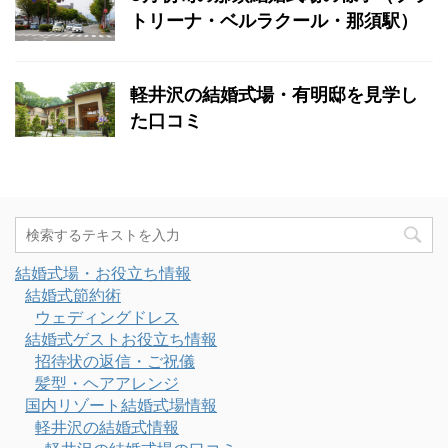
トリーナ・ベルラクール・那須駅）
軽井沢の結婚式場・有明邸を見学し
た口コミ
結婚式場・お役立ち情報
結婚式節約術
ウェディングドレス
結婚式ゲストお役立ち情報
招待状の返信・ご祝儀
髪型・ヘアアレンジ
国内リゾート結婚式場情報
軽井沢の結婚式情報