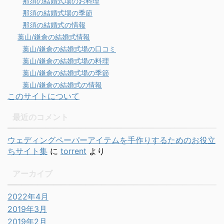
那須の結婚式場のお料理
那須の結婚式場の季節
那須の結婚式の情報
葉山/鎌倉の結婚式情報
葉山/鎌倉の結婚式場の口コミ
葉山/鎌倉の結婚式場の料理
葉山/鎌倉の結婚式場の季節
葉山/鎌倉の結婚式の情報
このサイトについて
最近のコメント
ウェディングペーパーアイテムを手作りするためのお役立
ちサイト集
に
torrent
より
アーカイブ
2022年4月
2019年3月
2019年2月