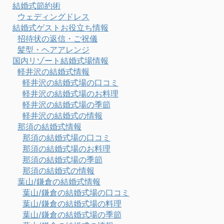
結婚式節約術
ウェディングドレス
結婚式ゲストお役立ち情報
招待状の返信・ご祝儀
髪型・ヘアアレンジ
国内リゾート結婚式場情報
軽井沢の結婚式情報
軽井沢の結婚式場の口コミ
軽井沢の結婚式場のお料理
軽井沢の結婚式場の季節
軽井沢の結婚式の情報
那須の結婚式情報
那須の結婚式場の口コミ
那須の結婚式場のお料理
那須の結婚式場の季節
那須の結婚式の情報
葉山/鎌倉の結婚式情報
葉山/鎌倉の結婚式場の口コミ
葉山/鎌倉の結婚式場の料理
葉山/鎌倉の結婚式場の季節