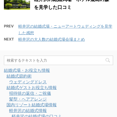
を見学した口コミ
PREV
軽井沢の結婚式場・ニューアートウェディングを見学
した感想
NEXT
軽井沢の大人数の結婚式場会場まとめ
結婚式場・お役立ち情報
結婚式節約術
ウェディングドレス
結婚式ゲストお役立ち情報
招待状の返信・ご祝儀
髪型・ヘアアレンジ
国内リゾート結婚式場情報
軽井沢の結婚式情報
軽井沢の結婚式場の口コミ