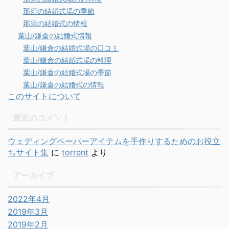
那須の結婚式場の季節
那須の結婚式の情報
葉山/鎌倉の結婚式情報
葉山/鎌倉の結婚式場の口コミ
葉山/鎌倉の結婚式場の料理
葉山/鎌倉の結婚式場の季節
葉山/鎌倉の結婚式の情報
このサイトについて
最近のコメント
ウェディングペーパーアイテムを手作りするためのお役立
ちサイト集
に
torrent
より
アーカイブ
2022年4月
2019年3月
2019年2月