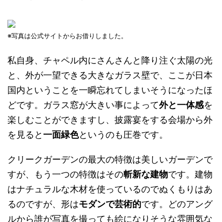
※写真は公式サイトからお借りしました。
私自身、チャペル内にさんさんと降り注ぐ太陽の光
と、外が一望できる大きなガラス壁で、ここが日本
国内ということを一瞬忘れてしまいそうになったほ
どです。ガラス窓が大きい事によって
外と一体感
を
楽しむことができますし、披露宴をする会場から外
を見ると
一面緑色
というのも圧巻です。
クリークガーデンの最大の特徴は美しいガーデンで
すが、もう一つの特徴はその
斬新な建物
です。建物
はナチュラルな木材を使っているのでぬくもりはあ
るのですが、形は
モダンで芸術的
です。どのアング
ルから誰が写真を撮っても絵になりそうな雰囲気な