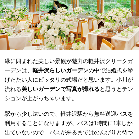
緑に囲まれた美しい景観が魅力の軽井沢クリークガ
ーデンは、
軽井沢らしいガーデン
の中で結婚式を挙
げたたい人にピッタリの式場だと思います。小川が
流れる
美しいガーデンで写真が撮れる
と思うとテン
ションが上がっちゃいます。
駅から少し遠いので、軽井沢駅から無料送迎バスを
利用することになりますが、バスは1時間に1本しか
出ていないので、バスが来るまではのんびりと待つ