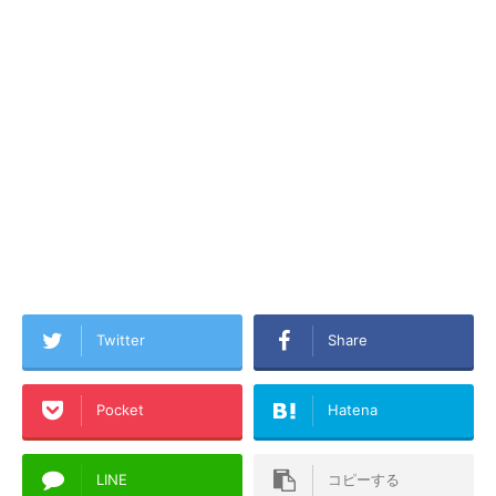
Twitter
Share
Pocket
Hatena
LINE
コピーする