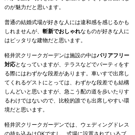
のが魅力だと思います。
普通の結婚式場が好きな人には違和感を感じるかも
しれませんが、
斬新でおしゃれ
なものが好きな人に
はピッタリな建物だと思います。
軽井沢クリークガーデンは施設の中は
バリアフリー
対応
となっていますが、テラスなどでパーティをす
る際にはわずかな段差があります。車いすで出席し
てくれるゲストにとっては、わずかな段差でも結構
しんどいと思いますが、急こう配の道を歩いたりす
るわけではないので、比較的誰でも出席しやすい環
境だと思います。
軽井沢クリークガーデンでは、ウェディングドレス
の持ち込みはOKですし、式場に設置されているブ