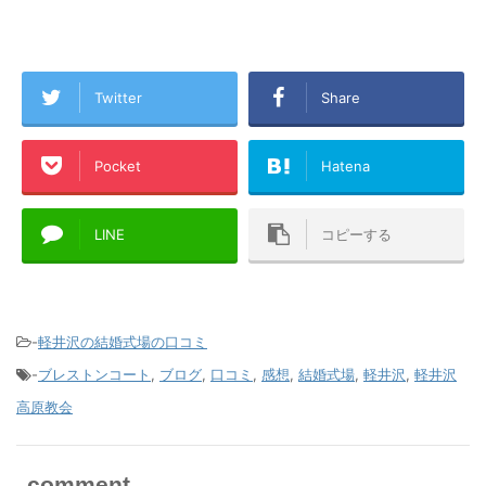
Twitter
Share
Pocket
Hatena
LINE
コピーする
-
軽井沢の結婚式場の口コミ
-
ブレストンコート
,
ブログ
,
口コミ
,
感想
,
結婚式場
,
軽井沢
,
軽井沢
高原教会
comment