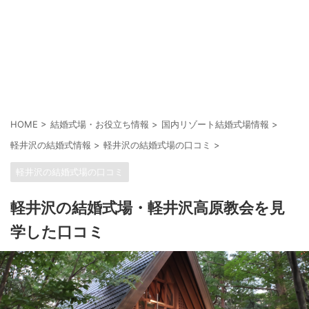
HOME
>
結婚式場・お役立ち情報
>
国内リゾート結婚式場情報
>
軽井沢の結婚式情報
>
軽井沢の結婚式場の口コミ
>
軽井沢の結婚式場の口コミ
軽井沢の結婚式場・軽井沢高原教会を見
学した口コミ