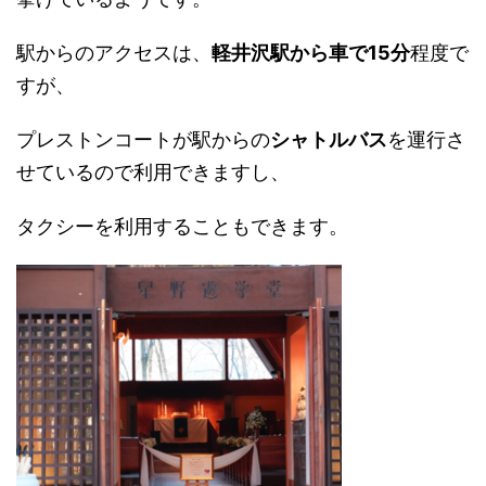
駅からのアクセスは、
軽井沢駅から車で15分
程度で
すが、
プレストンコートが駅からの
シャトルバス
を運行さ
せているので利用できますし、
タクシーを利用することもできます。