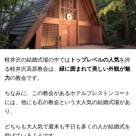
軽井沢の結婚式場の中では
トップレベルの人気
を誇
る軽井沢高原教会は、
緑に囲まれて美しい外観が魅
力
の教会です。
ちなみに、この教会があるホテルプレストンコート
には、他にも石の教会という大人気の結婚式場があ
り、
どちらも大人気で週末も平日も多くの人が結婚式を
挙げているようです。