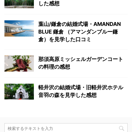
した感想
葉山/鎌倉の結婚式場・AMANDAN
BLUE 鎌倉 （アマンダンブルー鎌
倉）を見学した口コミ
那須高原ミッシェルガーデンコート
の料理の感想
軽井沢の結婚式場・旧軽井沢ホテル
音羽の森を見学した感想