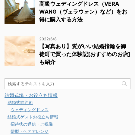
高級ウェディングドレス（VERA
WANG（ヴェラウォン）など）をお
得に購入する方法
2022/6/8
【写真あり】質がいい結婚指輪を御
徒町で買った体験記[おすすめのお店]
も紹介
結婚式場・お役立ち情報
結婚式節約術
ウェディングドレス
結婚式ゲストお役立ち情報
招待状の返信・ご祝儀
髪型・ヘアアレンジ