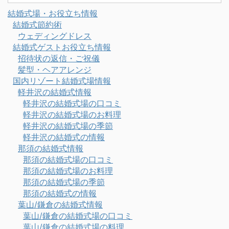
結婚式場・お役立ち情報
結婚式節約術
ウェディングドレス
結婚式ゲストお役立ち情報
招待状の返信・ご祝儀
髪型・ヘアアレンジ
国内リゾート結婚式場情報
軽井沢の結婚式情報
軽井沢の結婚式場の口コミ
軽井沢の結婚式場のお料理
軽井沢の結婚式場の季節
軽井沢の結婚式の情報
那須の結婚式情報
那須の結婚式場の口コミ
那須の結婚式場のお料理
那須の結婚式場の季節
那須の結婚式の情報
葉山/鎌倉の結婚式情報
葉山/鎌倉の結婚式場の口コミ
葉山/鎌倉の結婚式場の料理