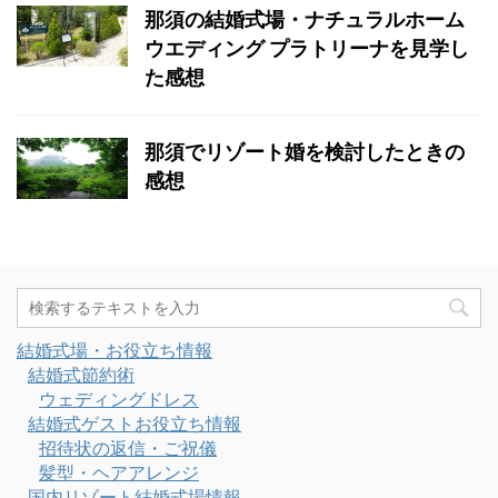
那須の結婚式場・ナチュラルホーム
ウエディング プラトリーナを見学し
た感想
那須でリゾート婚を検討したときの
感想
結婚式場・お役立ち情報
結婚式節約術
ウェディングドレス
結婚式ゲストお役立ち情報
招待状の返信・ご祝儀
髪型・ヘアアレンジ
国内リゾート結婚式場情報