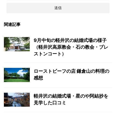
関連記事
9月中旬の軽井沢の結婚式場の様子
（軽井沢高原教会・石の教会・ブレ
ストンコート）
ローストビーフの店 鎌倉山の料理の
感想
軽井沢の結婚式場・星のや阿結抄を
見学した口コミ