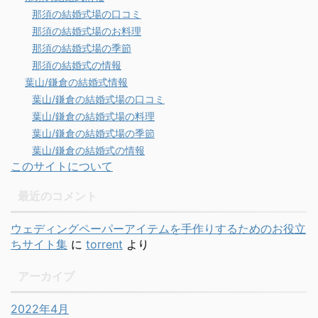
那須の結婚式場の口コミ
那須の結婚式場のお料理
那須の結婚式場の季節
那須の結婚式の情報
葉山/鎌倉の結婚式情報
葉山/鎌倉の結婚式場の口コミ
葉山/鎌倉の結婚式場の料理
葉山/鎌倉の結婚式場の季節
葉山/鎌倉の結婚式の情報
このサイトについて
最近のコメント
ウェディングペーパーアイテムを手作りするためのお役立
ちサイト集
に
torrent
より
アーカイブ
2022年4月