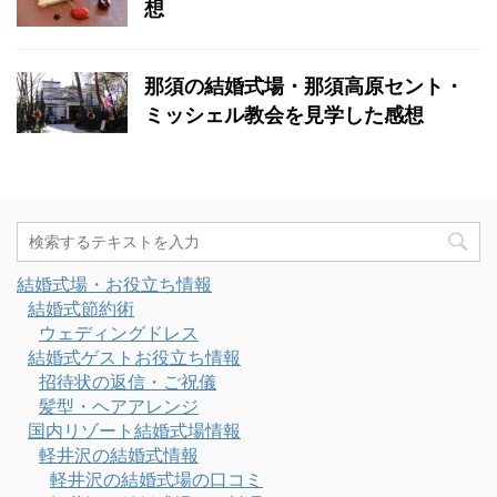
想
那須の結婚式場・那須高原セント・
ミッシェル教会を見学した感想
結婚式場・お役立ち情報
結婚式節約術
ウェディングドレス
結婚式ゲストお役立ち情報
招待状の返信・ご祝儀
髪型・ヘアアレンジ
国内リゾート結婚式場情報
軽井沢の結婚式情報
軽井沢の結婚式場の口コミ