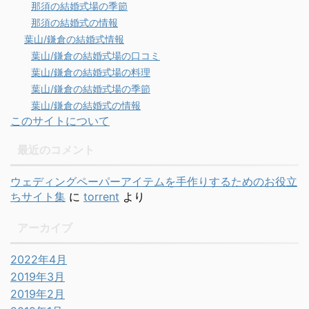
那須の結婚式場の季節
那須の結婚式の情報
葉山/鎌倉の結婚式情報
葉山/鎌倉の結婚式場の口コミ
葉山/鎌倉の結婚式場の料理
葉山/鎌倉の結婚式場の季節
葉山/鎌倉の結婚式の情報
このサイトについて
最近のコメント
ウェディングペーパーアイテムを手作りするためのお役立
ちサイト集
に
torrent
より
アーカイブ
2022年4月
2019年3月
2019年2月