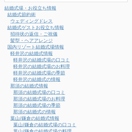
結婚式場・お役立ち情報
結婚式節約術
ウェディングドレス
結婚式ゲストお役立ち情報
招待状の返信・ご祝儀
髪型・ヘアアレンジ
国内リゾート結婚式場情報
軽井沢の結婚式情報
軽井沢の結婚式場の口コミ
軽井沢の結婚式場のお料理
軽井沢の結婚式場の季節
軽井沢の結婚式の情報
那須の結婚式情報
那須の結婚式場の口コミ
那須の結婚式場のお料理
那須の結婚式場の季節
那須の結婚式の情報
葉山/鎌倉の結婚式情報
葉山/鎌倉の結婚式場の口コミ
葉山/鎌倉の結婚式場の料理