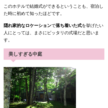
このホテルで結婚式ができるということも、宿泊し
た時に初めて知ったほどです。
隠れ家的なロケーション
で
落ち着いた式
を挙げたい
人にとっては、まさにピッタリの式場だと思いま
す。
美しすぎる中庭