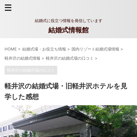
結婚式に役立つ情報を発信しています
結婚式情報館
HOME
>
結婚式場・お役立ち情報
>
国内リゾート結婚式場情報
>
軽井沢の結婚式情報
>
軽井沢の結婚式場の口コミ
>
軽井沢の結婚式場の口コミ
軽井沢の結婚式場・旧軽井沢ホテルを見
学した感想