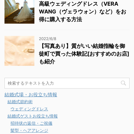
高級ウェディングドレス（VERA
WANG（ヴェラウォン）など）をお
得に購入する方法
2022/6/8
【写真あり】質がいい結婚指輪を御
徒町で買った体験記[おすすめのお店]
も紹介
結婚式場・お役立ち情報
結婚式節約術
ウェディングドレス
結婚式ゲストお役立ち情報
招待状の返信・ご祝儀
髪型・ヘアアレンジ