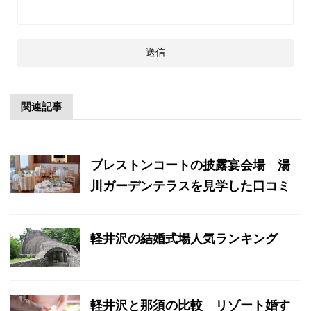
関連記事
ブレストンコートの披露宴会場 湯
川ガーデンテラスを見学した口コミ
軽井沢の結婚式場人気ランキング
軽井沢と那須の比較 リゾート婚す