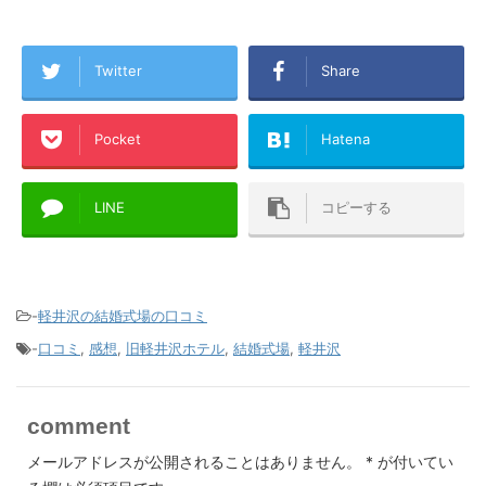
Twitter
Share
Pocket
Hatena
LINE
コピーする
-
軽井沢の結婚式場の口コミ
-
口コミ
,
感想
,
旧軽井沢ホテル
,
結婚式場
,
軽井沢
comment
メールアドレスが公開されることはありません。
*
が付いてい