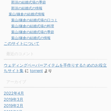
那須の結婚式場の季節
那須の結婚式の情報
葉山/鎌倉の結婚式情報
葉山/鎌倉の結婚式場の口コミ
葉山/鎌倉の結婚式場の料理
葉山/鎌倉の結婚式場の季節
葉山/鎌倉の結婚式の情報
このサイトについて
最近のコメント
ウェディングペーパーアイテムを手作りするためのお役立
ちサイト集
に
torrent
より
アーカイブ
2022年4月
2019年3月
2019年2月