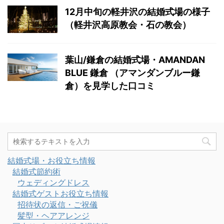
12月中旬の軽井沢の結婚式場の様子
（軽井沢高原教会・石の教会）
葉山/鎌倉の結婚式場・AMANDAN
BLUE 鎌倉 （アマンダンブルー鎌
倉）を見学した口コミ
結婚式場・お役立ち情報
結婚式節約術
ウェディングドレス
結婚式ゲストお役立ち情報
招待状の返信・ご祝儀
髪型・ヘアアレンジ