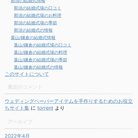
那須の結婚式情報
那須の結婚式場の口コミ
那須の結婚式場のお料理
那須の結婚式場の季節
那須の結婚式の情報
葉山/鎌倉の結婚式情報
葉山/鎌倉の結婚式場の口コミ
葉山/鎌倉の結婚式場の料理
葉山/鎌倉の結婚式場の季節
葉山/鎌倉の結婚式の情報
このサイトについて
最近のコメント
ウェディングペーパーアイテムを手作りするためのお役立
ちサイト集
に
torrent
より
アーカイブ
2022年4月