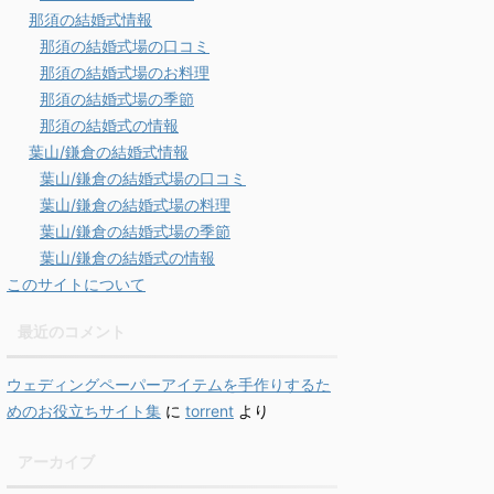
那須の結婚式情報
那須の結婚式場の口コミ
那須の結婚式場のお料理
那須の結婚式場の季節
那須の結婚式の情報
葉山/鎌倉の結婚式情報
葉山/鎌倉の結婚式場の口コミ
葉山/鎌倉の結婚式場の料理
葉山/鎌倉の結婚式場の季節
葉山/鎌倉の結婚式の情報
このサイトについて
最近のコメント
ウェディングペーパーアイテムを手作りするた
めのお役立ちサイト集
に
torrent
より
アーカイブ