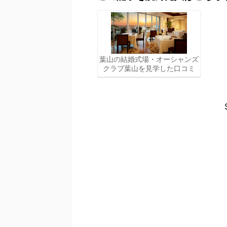
葉山の結婚式場・オーシャンズ
クラブ葉山を見学した口コミ