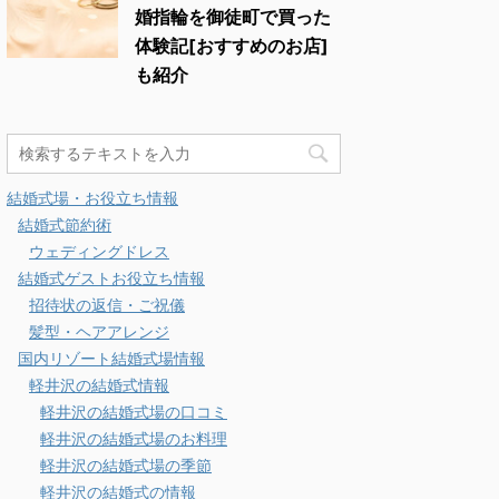
婚指輪を御徒町で買った
体験記[おすすめのお店]
も紹介
結婚式場・お役立ち情報
結婚式節約術
ウェディングドレス
結婚式ゲストお役立ち情報
招待状の返信・ご祝儀
髪型・ヘアアレンジ
国内リゾート結婚式場情報
軽井沢の結婚式情報
軽井沢の結婚式場の口コミ
軽井沢の結婚式場のお料理
軽井沢の結婚式場の季節
軽井沢の結婚式の情報