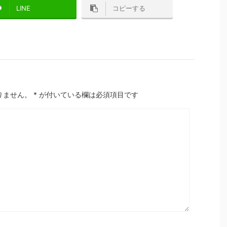
LINE
コピーする
りません。
*
が付いている欄は必須項目です