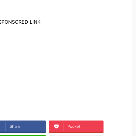
SPONSORED LINK
Share
Pocket