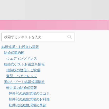
結婚式場・お役立ち情報
結婚式節約術
ウェディングドレス
結婚式ゲストお役立ち情報
招待状の返信・ご祝儀
髪型・ヘアアレンジ
国内リゾート結婚式場情報
軽井沢の結婚式情報
軽井沢の結婚式場の口コミ
軽井沢の結婚式場のお料理
軽井沢の結婚式場の季節