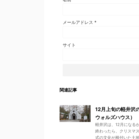
メールアドレス
*
サイト
関連記事
12月上旬の軽井沢
ウォルズハウス）
軽井沢は、12月になる
終わったら、クリスマス
式の文化が根付いた土地な