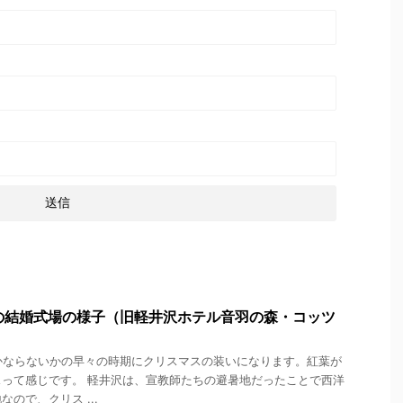
の結婚式場の様子（旧軽井沢ホテル音羽の森・コッツ
かならないかの早々の時期にクリスマスの装いになります。紅葉が
って感じです。 軽井沢は、宣教師たちの避暑地だったことで西洋
ので、クリス ...