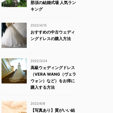
那須の結婚式場 人気ラン
キング
2022/4/15
おすすめの中古ウェディ
ングドレスの購入方法
2022/3/24
高級ウェディングドレス
（VERA WANG（ヴェラ
ウォン）など）をお得に
購入する方法
2022/6/8
【写真あり】質がいい結