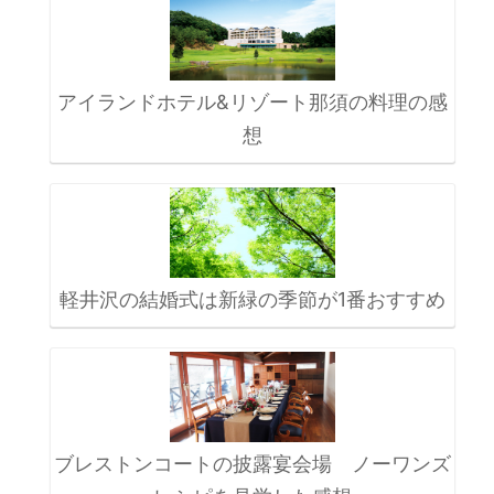
アイランドホテル&リゾート那須の料理の感
想
軽井沢の結婚式は新緑の季節が1番おすすめ
ブレストンコートの披露宴会場 ノーワンズ