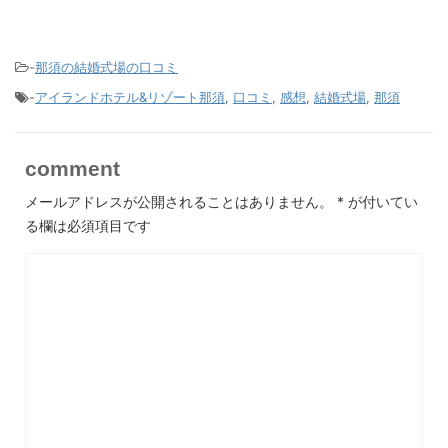
-
那須の結婚式場の口コミ
-
アイランドホテル&リゾート那須
,
口コミ
,
感想
,
結婚式場
,
那須
comment
メールアドレスが公開されることはありません。
*
が付いてい
る欄は必須項目です