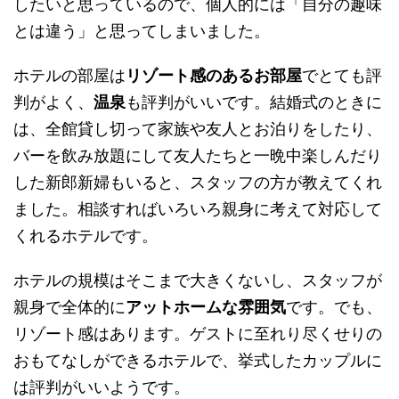
したいと思っているので、個人的には「自分の趣味
とは違う」と思ってしまいました。
ホテルの部屋は
リゾート感のあるお部屋
でとても評
判がよく、
温泉
も評判がいいです。結婚式のときに
は、全館貸し切って家族や友人とお泊りをしたり、
バーを飲み放題にして友人たちと一晩中楽しんだり
した新郎新婦もいると、スタッフの方が教えてくれ
ました。相談すればいろいろ親身に考えて対応して
くれるホテルです。
ホテルの規模はそこまで大きくないし、スタッフが
親身で全体的に
アットホームな雰囲気
です。でも、
リゾート感はあります。ゲストに至れり尽くせりの
おもてなしができるホテルで、挙式したカップルに
は評判がいいようです。