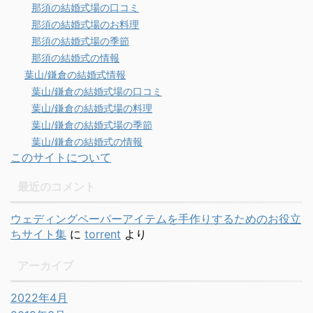
那須の結婚式場の口コミ
那須の結婚式場のお料理
那須の結婚式場の季節
那須の結婚式の情報
葉山/鎌倉の結婚式情報
葉山/鎌倉の結婚式場の口コミ
葉山/鎌倉の結婚式場の料理
葉山/鎌倉の結婚式場の季節
葉山/鎌倉の結婚式の情報
このサイトについて
最近のコメント
ウェディングペーパーアイテムを手作りするためのお役立
ちサイト集
に
torrent
より
アーカイブ
2022年4月