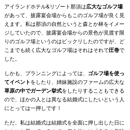
アイランドホテル&リゾート那須は
広大なゴルフ場
があって、披露宴会場からもこのゴルフ場が良く見
えます。私は那須の自然というと森とか林をイメー
ジしていたので、披露宴会場からの景色が見渡す限
りのゴルフ場というのはビックリしたのですが、ど
こまでも続く広大なゴルフ場はそれはそれで
圧巻
で
した。
しかも、プランニングによっては、
ゴルフ場を使っ
てイベント
をしたり、姉妹施設のファームの広大な
草原の中でガーデン挙式
をしたりすることもできる
ので、ほかの人とは異なる結婚式にしたいという人
にとっては一押しです！
ただ、私は結婚式は結婚式を全面に押し出した日に