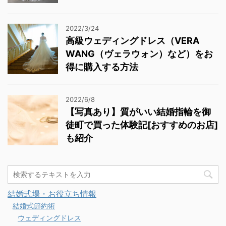
2022/3/24
高級ウェディングドレス（VERA
WANG（ヴェラウォン）など）をお
得に購入する方法
2022/6/8
【写真あり】質がいい結婚指輪を御
徒町で買った体験記[おすすめのお店]
も紹介
結婚式場・お役立ち情報
結婚式節約術
ウェディングドレス