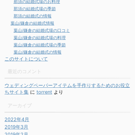
那須の結婚式場のお料理
那須の結婚式場の季節
那須の結婚式の情報
葉山/鎌倉の結婚式情報
葉山/鎌倉の結婚式場の口コミ
葉山/鎌倉の結婚式場の料理
葉山/鎌倉の結婚式場の季節
葉山/鎌倉の結婚式の情報
このサイトについて
最近のコメント
ウェディングペーパーアイテムを手作りするためのお役立
ちサイト集
に
torrent
より
アーカイブ
2022年4月
2019年3月
2019年2月