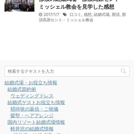
ミッシェル教会を見学した感想
2017/1/7
口コミ
,
感想
,
結婚式場
,
那須
,
那
須高原セント・ミッシェル教会
結婚式場・お役立ち情報
結婚式節約術
ウェディングドレス
結婚式ゲストお役立ち情報
招待状の返信・ご祝儀
髪型・ヘアアレンジ
国内リゾート結婚式場情報
軽井沢の結婚式情報