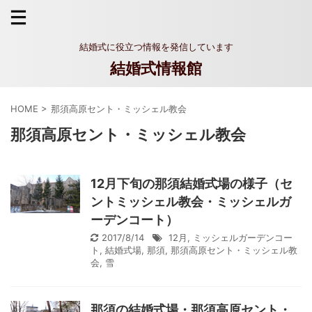
結婚式に役立つ情報を発信しています
結婚式情報館
HOME
>
那須高原セント・ミッシェル教会
那須高原セント・ミッシェル教会
12月下旬の那須結婚式場の様子（セ
ントミッシェル教会・ミッシェルガ
ーデンコート）
2017/8/14
12月
,
ミッシェルガーデンコー
ト
,
結婚式場
,
那須
,
那須高原セント・ミッシェル教
会
,
雪
那須の結婚式場・那須高原セント・