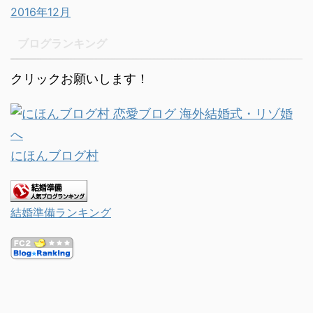
2016年12月
ブログランキング
クリックお願いします！
にほんブログ村
結婚準備ランキング