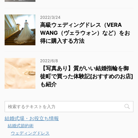
2022/3/24
高級ウェディングドレス（VERA
WANG（ヴェラウォン）など）をお
得に購入する方法
2022/6/8
【写真あり】質がいい結婚指輪を御
徒町で買った体験記[おすすめのお店]
も紹介
結婚式場・お役立ち情報
結婚式節約術
ウェディングドレス