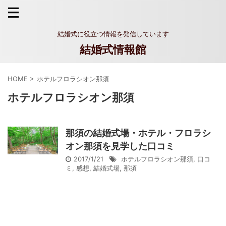
結婚式に役立つ情報を発信しています
結婚式情報館
HOME
>
ホテルフロラシオン那須
ホテルフロラシオン那須
那須の結婚式場・ホテル・フロラシ
オン那須を見学した口コミ
2017/1/21
ホテルフロラシオン那須
,
口コ
ミ
,
感想
,
結婚式場
,
那須