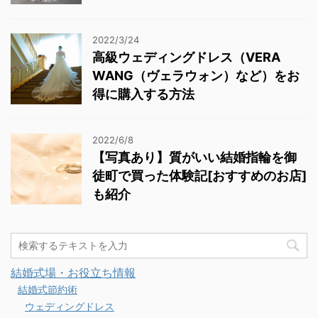
2022/3/24
高級ウェディングドレス（VERA
WANG（ヴェラウォン）など）をお
得に購入する方法
2022/6/8
【写真あり】質がいい結婚指輪を御
徒町で買った体験記[おすすめのお店]
も紹介
結婚式場・お役立ち情報
結婚式節約術
ウェディングドレス