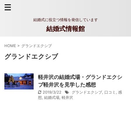
結婚式に役立つ情報を発信しています
結婚式情報館
HOME
>
グランドエクシブ
グランドエクシブ
軽井沢の結婚式場・グランドエクシ
ブ軽井沢を見学した感想
2019/3/22
グランドエクシブ
,
口コミ
,
感
想
,
結婚式場
,
軽井沢