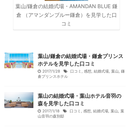
葉山/鎌倉の結婚式場・AMANDAN BLUE 鎌
倉 （アマンダンブルー鎌倉）を見学した口
コミ
葉山/鎌倉の結婚式場・鎌倉プリンス
ホテルを見学した口コミ
2017/1/28
口コミ
,
感想
,
結婚式場
,
葉山
,
鎌
倉プリンスホテル
葉山の結婚式場・葉山ホテル音羽の
森を見学した口コミ
2017/1/18
口コミ
,
感想
,
結婚式場
,
葉山
,
葉
山音羽の森別邸