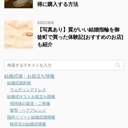
得に購入する方法
2022/6/8
【写真あり】質がいい結婚指輪を御
徒町で買った体験記[おすすめのお店]
も紹介
結婚式場・お役立ち情報
結婚式節約術
ウェディングドレス
結婚式ゲストお役立ち情報
招待状の返信・ご祝儀
髪型・ヘアアレンジ
国内リゾート結婚式場情報
軽井沢の結婚式情報