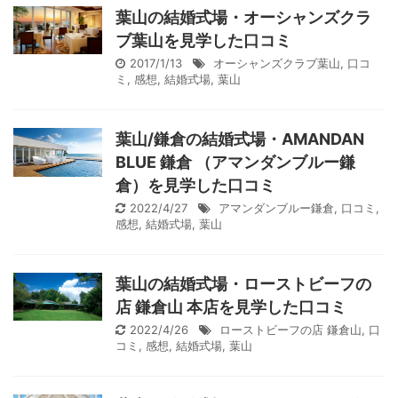
葉山の結婚式場・オーシャンズクラ
ブ葉山を見学した口コミ
2017/1/13
オーシャンズクラブ葉山
,
口コ
ミ
,
感想
,
結婚式場
,
葉山
葉山/鎌倉の結婚式場・AMANDAN
BLUE 鎌倉 （アマンダンブルー鎌
倉）を見学した口コミ
2022/4/27
アマンダンブルー鎌倉
,
口コミ
,
感想
,
結婚式場
,
葉山
葉山の結婚式場・ローストビーフの
店 鎌倉山 本店を見学した口コミ
2022/4/26
ローストビーフの店 鎌倉山
,
口
コミ
,
感想
,
結婚式場
,
葉山